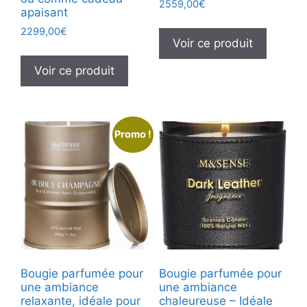
2559,00
€
apaisant
2299,00
€
Voir ce produit
Voir ce produit
Promo !
Bougie parfumée pour
Bougie parfumée pour
une ambiance
une ambiance
relaxante, idéale pour
chaleureuse – Idéale