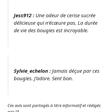
Jess912 :
Une odeur de cerise sucrée
délicieuse qui n’écœure pas. La durée
de vie des bougies est incroyable.
Sylvie_echelon :
Jamais déçue par ces
bougies. J’adore. Sent bon.
Ces avis sont partagés à titre informatif et rédigés
par IA.