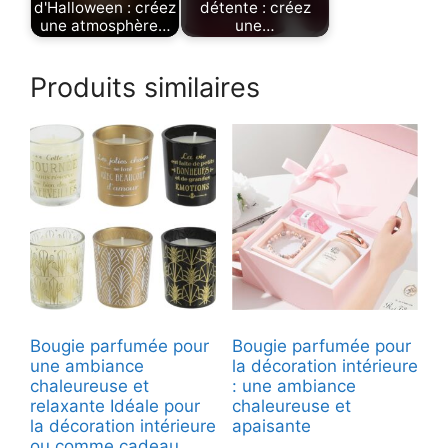
d'Halloween : créez
détente : créez
une atmosphère…
une…
Produits similaires
Bougie parfumée pour
Bougie parfumée pour
une ambiance
la décoration intérieure
chaleureuse et
: une ambiance
relaxante Idéale pour
chaleureuse et
la décoration intérieure
apaisante
ou comme cadeau