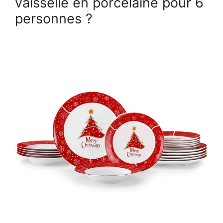
vaisselle en porcelaine pour 6
personnes ?