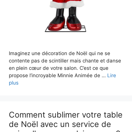
Imaginez une décoration de Noël qui ne se
contente pas de scintiller mais chante et danse
en plein cœur de votre salon. C’est ce que
propose l’incroyable Minnie Animée de …
Lire
plus
Comment sublimer votre table
de Noël avec un service de