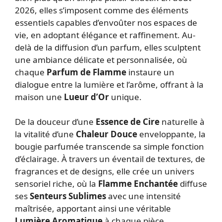
2026, elles s’imposent comme des éléments
essentiels capables d’envoûter nos espaces de
vie, en adoptant élégance et raffinement. Au-
delà de la diffusion d’un parfum, elles sculptent
une ambiance délicate et personnalisée, où
chaque
Parfum de Flamme
instaure un
dialogue entre la lumière et l’arôme, offrant à la
maison une
Lueur d’Or
unique.
De la douceur d’une
Essence de Cire
naturelle à
la vitalité d’une
Chaleur Douce
enveloppante, la
bougie parfumée transcende sa simple fonction
d’éclairage. À travers un éventail de textures, de
fragrances et de designs, elle crée un univers
sensoriel riche, où la
Flamme Enchantée
diffuse
ses
Senteurs Sublimes
avec une intensité
maîtrisée, apportant ainsi une véritable
Lumière Aromatique
à chaque pièce.