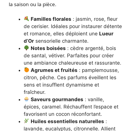
la saison ou la pièce.
Familles florales
: jasmin, rose, fleur
de cerisier. Idéales pour instaurer détente
et romance, elles déploient une
Lueur
d’Or
sensorielle charmante.
Notes boisées
: cèdre argenté, bois
de santal, vétiver. Parfaites pour créer
une ambiance chaleureuse et rassurante.
Agrumes et fruités
: pamplemousse,
citron, pêche. Ces parfums éveillent les
sens et insufflent dynamisme et
fraîcheur.
Saveurs gourmandes
: vanille,
épices, caramel. Réchauffent l’espace et
favorisent un cocon réconfortant.
Huiles essentielles naturelles
:
lavande, eucalyptus, citronnelle. Allient