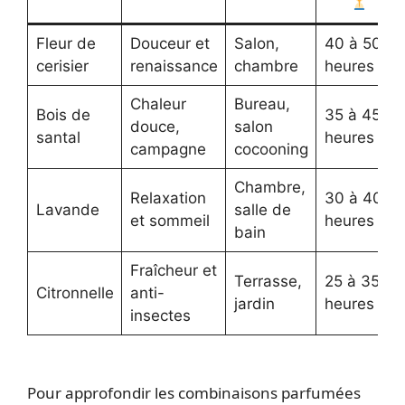
Fleur de
Douceur et
Salon,
40 à 50
cerisier
renaissance
chambre
heures
Chaleur
Bureau,
Bois de
35 à 45
douce,
salon
santal
heures
campagne
cocooning
Chambre,
Relaxation
30 à 40
Lavande
salle de
et sommeil
heures
bain
Fraîcheur et
Terrasse,
25 à 35
Citronnelle
anti-
jardin
heures
insectes
Pour approfondir les combinaisons parfumées