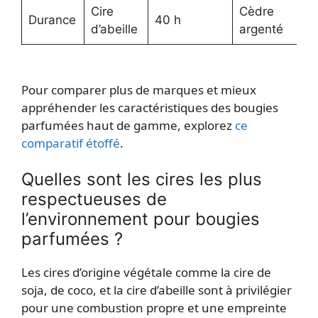
Cire
Cèdre
N
Durance
40 h
d’abeille
argenté
r
Pour comparer plus de marques et mieux
appréhender les caractéristiques des bougies
parfumées haut de gamme, explorez
ce
comparatif étoffé
.
Quelles sont les cires les plus
respectueuses de
l’environnement pour bougies
parfumées ?
Les cires d’origine végétale comme la cire de
soja, de coco, et la cire d’abeille sont à privilégier
pour une combustion propre et une empreinte